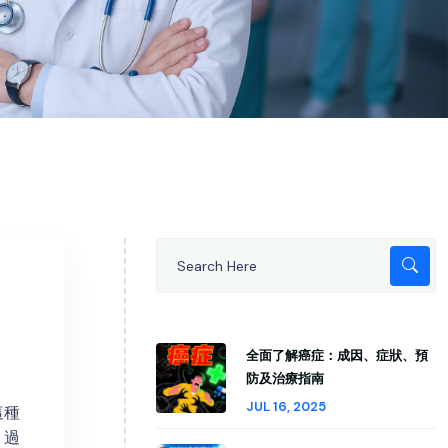
全面了解癌症：成因、症狀、預
防及治療指南
JUL 16, 2025
這種
，過