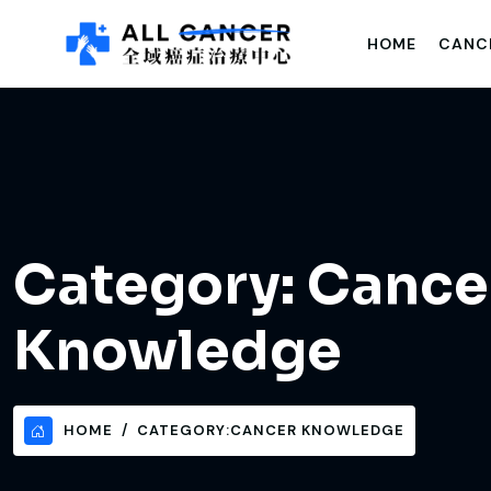
HOME
CANC
Category:
Cance
Knowledge
HOME
CATEGORY:
CANCER KNOWLEDGE