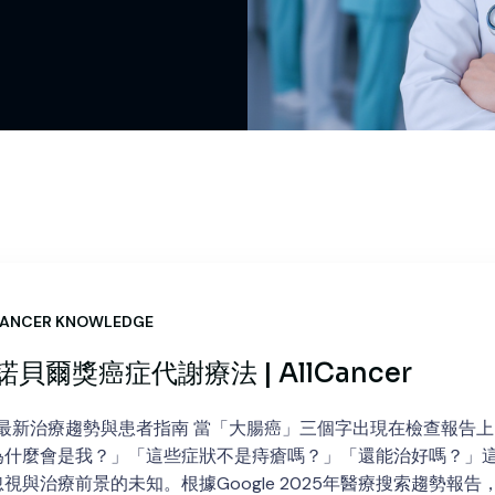
ANCER KNOWLEDGE
獎癌症代謝療法 | AllCancer
年最新治療趨勢與患者指南 當「大腸癌」三個字出現在檢查報告上
為什麼會是我？」「這些症狀不是痔瘡嗎？」「還能治好嗎？」
治療前景的未知。根據Google 2025年醫療搜索趨勢報告