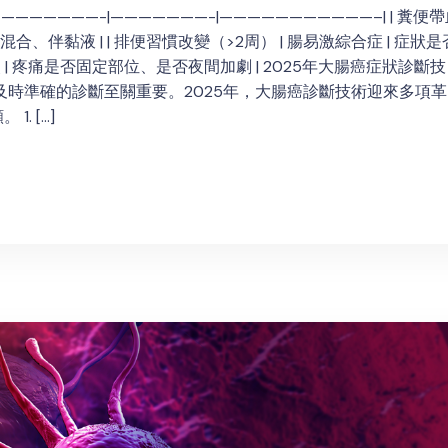
|————————-|———————-|———————————–| | 糞便
合、伴黏液 | | 排便習慣改變（>2周） | 腸易激綜合症 | 症狀是
炎 | 疼痛是否固定部位、是否夜間加劇 | 2025年大腸癌症狀診斷技
及時準確的診斷至關重要。2025年，大腸癌診斷技術迎來多項革
. […]