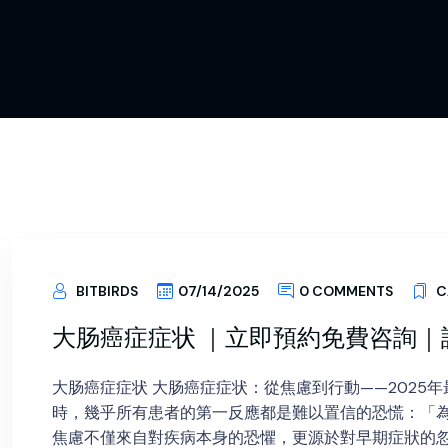
BITBIRDS
07/14/2025
0 COMMENTS
C
大肠癌症症状 ｜立即預約免費咨詢｜諾貝爾
大肠癌症症状 大肠癌症症状：從焦慮到行動——2025
時，幾乎所有患者的第一反應都是難以置信的恐慌：「
焦慮不僅來自對疾病本身的恐懼，更源於對早期症狀的忽視與