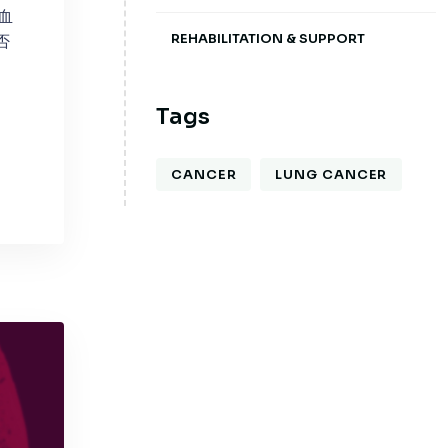
帶血
REHABILITATION & SUPPORT
否
Tags
CANCER
LUNG CANCER